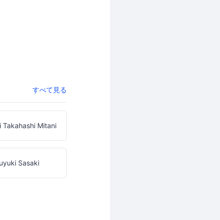
すべて見る
 Takahashi Mitani
yuki Sasaki