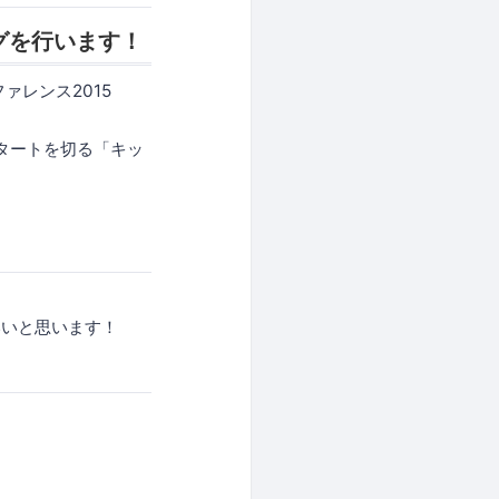
ングを行います！
ファレンス2015
スタートを切る「キッ
！
いいと思います！