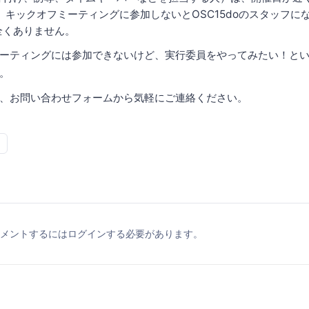
 キックオフミーティングに参加しないとOSC15doのスタッフに
全くありません。
ーティングには参加できないけど、実行委員をやってみたい！と
。
、お問い合わせフォームから気軽にご連絡ください。
メントするにはログインする必要があります。