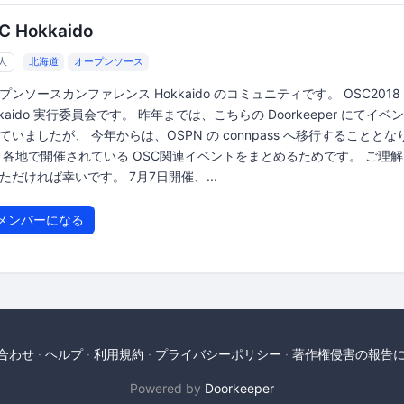
C Hokkaido
1人
北海道
オープンソース
プンソースカンファレンス Hokkaido のコミュニティです。 OSC2018
kkaido 実行委員会です。 昨年までは、こちらの Doorkeeper にてイベ
ていましたが、 今年からは、OSPN の connpass へ移行することとな
 各地で開催されている OSC関連イベントをまとめるためです。 ご理
ただければ幸いです。 7月7日開催、...
メンバーになる
合わせ
ヘルプ
利用規約
プライバシーポリシー
著作権侵害の報告
Powered by
Doorkeeper