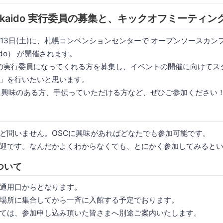
Hokkaido 実行委員の募集と、キックオフミーティ
(金),13日(土)に、札幌コンベンションセンターで オープンソースカン
15do） が開催されます。
doの実行委員になってくれる方を募集し、イベントの開催に向けて
」を行いたいと思います。
に興味のある方、手伝っていただける方など、ぜひご参加ください
ど問いません。OSCに興味があればどなたでも参加可能です。
迎です。なんだかよくわからなくても、とにかく参加してみると
ついて
通用口からとなります。
場所に集合してから一斉に入館する予定でおります。
ては、参加申し込み頂いた皆さまへ別途ご案内いたします。