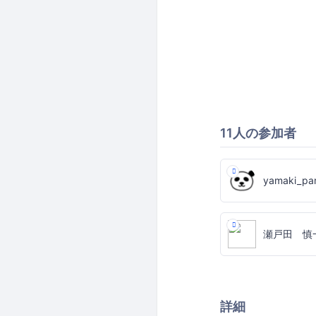
11人の参加者
yamaki_pa
瀬戸田 慎
詳細