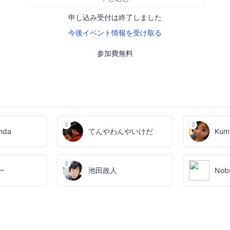
申し込み受付は終了しました
今後イベント情報を受け取る
参加費無料
nda
てんやわんやいけだ
Kumi
一
池田政人
Nobu