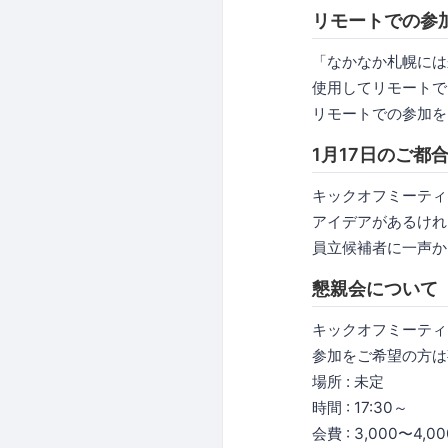
リモートでの参
「なかなか札幌には
使用してリモートで
リモートでの参加を
1月17日のご都
キックオフミーティ
アイデアがあるけれ
員立候補者に一声か
懇親会について
キックオフミーティ
参加をご希望の方は
場所 : 未定
時間 : 17:30～
会費 : 3,000〜4,