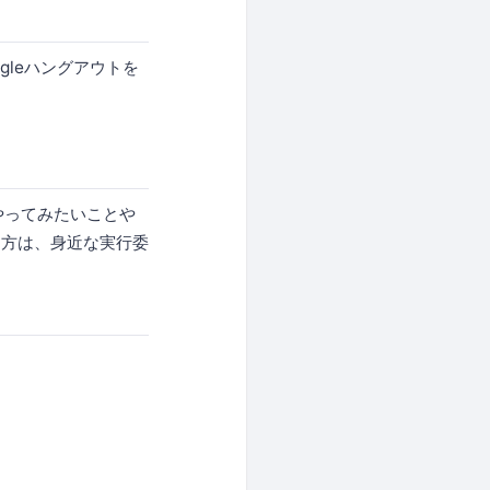
leハングアウトを
やってみたいことや
う方は、身近な実行委